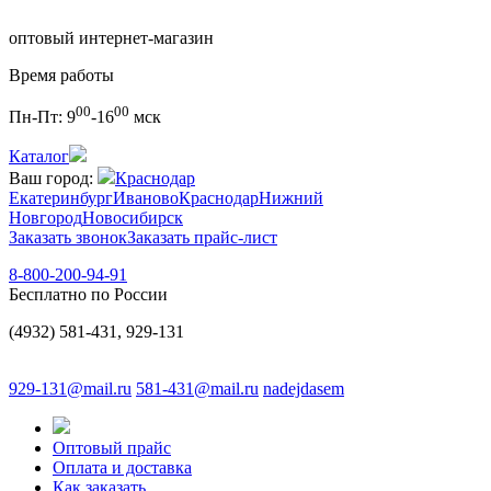
оптовый интернет-магазин
Время работы
00
00
Пн-Пт:
9
-16
мск
Каталог
Ваш город:
Краснодар
Екатеринбург
Иваново
Краснодар
Нижний
Новгород
Новосибирск
Заказать звонок
Заказать прайс-лист
8-800-200-94-91
Бесплатно по России
(4932) 581-431, 929-131
929-131@mail.ru
581-431@mail.ru
nadejdasem
Оптовый прайс
Оплата и доставка
Как заказать