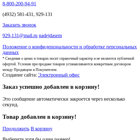
8-800-200-94-91
(4932) 581-431, 929-131
Заказать звонок
929-131@mail.ru
nadejdasem
Положение о конфиденциальности и обработке персональных
данных
* Сведения о ценах и товарах носят справочный характер и не являются публичной
офертой. Условия при продаже товаров устанавливаются конкретным договором
между Продавцом и Покупателем.
Создание сайта:
Электронный офис
Заказ успешно добавлен в корзину!
Это сообщение автоматически закроется через несколько
секунд.
Товар добавлен в корзину!
Продолжить
В корзину
Выберите хотя бы один размер!