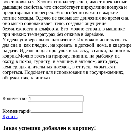
восстановиться. Хлопок гипоаллергенен, имеет прекрасные
дышащие свойства, что способствует циркуляции воздуха и
предотвращает перегрев. Это особенно важно в жаркие
летние месяцы. Одеяло не сковывает движения во время сна,
оно мягко обволакивает тело, создавая ощущение
безмятежности и комфорта. Его можно стирать в машинке
при низких температурах,без отжима в барабане.
У одеял универсальное назначение. Их можно использовать
для сна и как пледик , на кровать, в детской, дома, в квартире,
на даче. Идеально для прогулок в коляску, в санки, на пол как
коврик.Можно взять на природу, пикник, на рыбалку, на
охоту, в поход, туристу, в машину, в автодом, авто-дачу,
кемпер, для длительных поездок, в отпуск, укрыться и
согреться. Подойдет для использования в госучреждениях,
общежитиях, клиниках.
Количество
Комментарий
Купить
Заказ успешно добавлен в корзину!