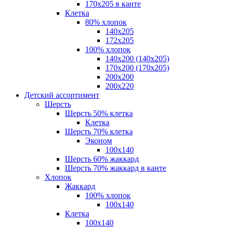
170х205 в канте
Клетка
80% хлопок
140x205
172х205
100% хлопок
140x200 (140х205)
170x200 (170х205)
200х200
200х220
Детский ассортимент
Шерсть
Шерсть 50% клетка
Клетка
Шерсть 70% клетка
Эконом
100x140
Шерсть 60% жаккард
Шерсть 70% жаккард в канте
Хлопок
Жаккард
100% хлопок
100x140
Клетка
100х140