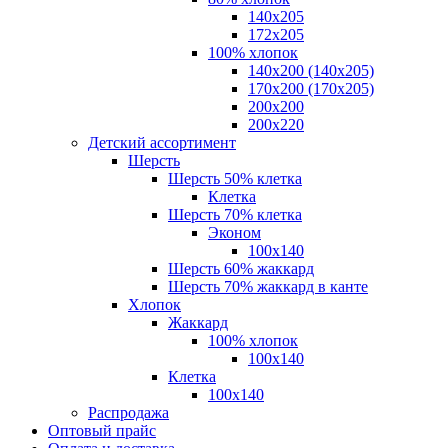
140x205
172х205
100% хлопок
140x200 (140х205)
170x200 (170х205)
200х200
200х220
Детский ассортимент
Шерсть
Шерсть 50% клетка
Клетка
Шерсть 70% клетка
Эконом
100x140
Шерсть 60% жаккард
Шерсть 70% жаккард в канте
Хлопок
Жаккард
100% хлопок
100x140
Клетка
100х140
Распродажа
Оптовый прайс