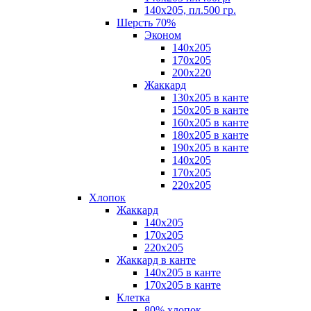
140х205, пл.500 гр.
Шерсть 70%
Эконом
140х205
170х205
200х220
Жаккард
130х205 в канте
150х205 в канте
160х205 в канте
180х205 в канте
190х205 в канте
140х205
170х205
220х205
Хлопок
Жаккард
140x205
170х205
220х205
Жаккард в канте
140х205 в канте
170х205 в канте
Клетка
80% хлопок