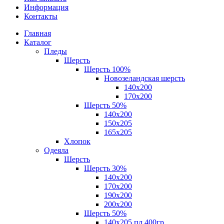
Информация
Контакты
Главная
Каталог
Пледы
Шерсть
Шерсть 100%
Новозеландская шерсть
140х200
170x200
Шерсть 50%
140x200
150х205
165х205
Хлопок
Одеяла
Шерсть
Шерсть 30%
140х200
170х200
190х200
200х200
Шерсть 50%
140х205 пл.400гр.