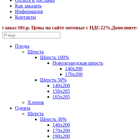
Оплата и доставка
Как заказать
Информация
Контакты
аз 10т.р. Цены на сайте оптовые с НДС22%.Дополнительные 
Пледы
Шерсть
Шерсть 100%
Новозеландская шерсть
140х200
170x200
Шерсть 50%
140x200
150х205
165х205
Хлопок
Одеяла
Шерсть
Шерсть 30%
140х200
170х200
190х200