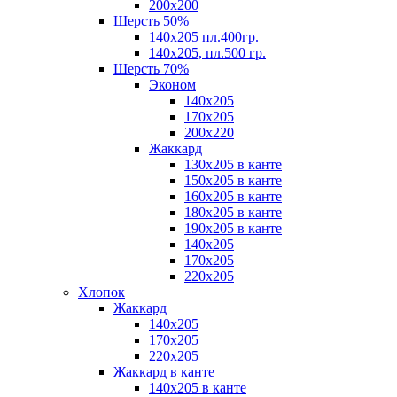
200х200
Шерсть 50%
140х205 пл.400гр.
140х205, пл.500 гр.
Шерсть 70%
Эконом
140х205
170х205
200х220
Жаккард
130х205 в канте
150х205 в канте
160х205 в канте
180х205 в канте
190х205 в канте
140х205
170х205
220х205
Хлопок
Жаккард
140x205
170х205
220х205
Жаккард в канте
140х205 в канте