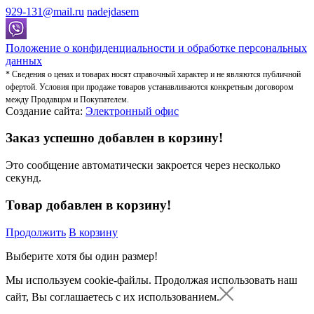
929-131@mail.ru
nadejdasem
Положение о конфиденциальности и обработке персональных
данных
* Сведения о ценах и товарах носят справочный характер и не являются публичной
офертой. Условия при продаже товаров устанавливаются конкретным договором
между Продавцом и Покупателем.
Создание сайта:
Электронный офис
Заказ успешно добавлен в корзину!
Это сообщение автоматически закроется через несколько
секунд.
Товар добавлен в корзину!
Продолжить
В корзину
Выберите хотя бы один размер!
Мы используем cookie-файлы.
Продолжая использовать наш
сайт, Вы соглашаетесь с их использованием.