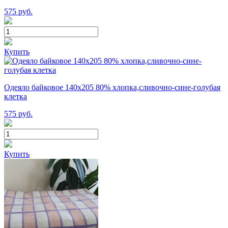
575
руб.
Купить
Одеяло байковое 140х205 80% хлопка,сливочно-сине-голубая
клетка
575
руб.
Купить