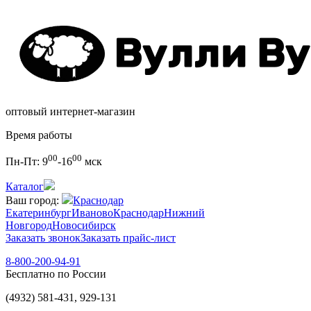
оптовый интернет-магазин
Время работы
00
00
Пн-Пт:
9
-16
мск
Каталог
Ваш город:
Краснодар
Екатеринбург
Иваново
Краснодар
Нижний
Новгород
Новосибирск
Заказать звонок
Заказать прайс-лист
8-800-200-94-91
Бесплатно по России
(4932) 581-431, 929-131