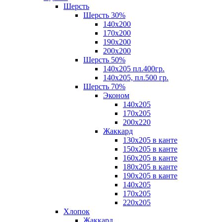
Шерсть
Шерсть 30%
140х200
170х200
190х200
200х200
Шерсть 50%
140х205 пл.400гр.
140х205, пл.500 гр.
Шерсть 70%
Эконом
140х205
170х205
200х220
Жаккард
130х205 в канте
150х205 в канте
160х205 в канте
180х205 в канте
190х205 в канте
140х205
170х205
220х205
Хлопок
Жаккард