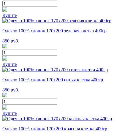
Купить
Одеяло 100% хлопок 170x200 зеленая клетка 400гр
850
руб.
Купить
Одеяло 100% хлопок 170x200 синяя клетка 400гр
850
руб.
Купить
Одеяло 100% хлопок 170x200 красная клетка 400гр