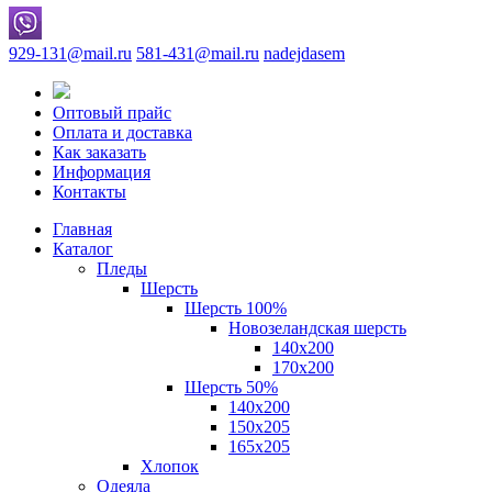
929-131@mail.ru
581-431@mail.ru
nadejdasem
Оптовый прайс
Оплата и доставка
Как заказать
Информация
Контакты
Главная
Каталог
Пледы
Шерсть
Шерсть 100%
Новозеландская шерсть
140х200
170x200
Шерсть 50%
140x200
150х205
165х205
Хлопок
Одеяла