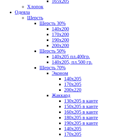
165х205
Хлопок
Одеяла
Шерсть
Шерсть 30%
140х200
170х200
190х200
200х200
Шерсть 50%
140х205 пл.400гр.
140х205, пл.500 гр.
Шерсть 70%
Эконом
140х205
170х205
200х220
Жаккард
130х205 в канте
150х205 в канте
160х205 в канте
180х205 в канте
190х205 в канте
140х205
170х205