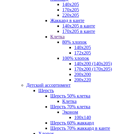
140x205
170х205
220х205
Жаккард в канте
140х205 в канте
170х205 в канте
Клетка
80% хлопок
140x205
172х205
100% хлопок
140x200 (140х205)
170x200 (170х205)
200х200
200х220
Детский ассортимент
Шерсть
Шерсть 50% клетка
Клетка
Шерсть 70% клетка
Эконом
100x140
Шерсть 60% жаккард
Шерсть 70% жаккард в канте
Хлопок