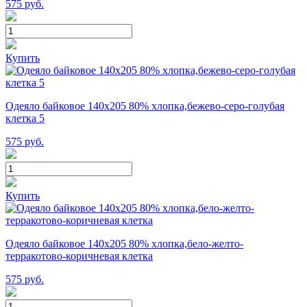
575
руб.
Купить
Одеяло байковое 140х205 80% хлопка,бежево-серо-голубая
клетка 5
575
руб.
Купить
Одеяло байковое 140х205 80% хлопка,бело-желто-
терракотово-коричневая клетка
575
руб.