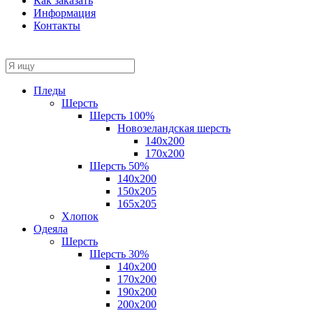
Как заказать
Информация
Контакты
Пледы
Шерсть
Шерсть 100%
Новозеландская шерсть
140х200
170x200
Шерсть 50%
140x200
150х205
165х205
Хлопок
Одеяла
Шерсть
Шерсть 30%
140х200
170х200
190х200
200х200