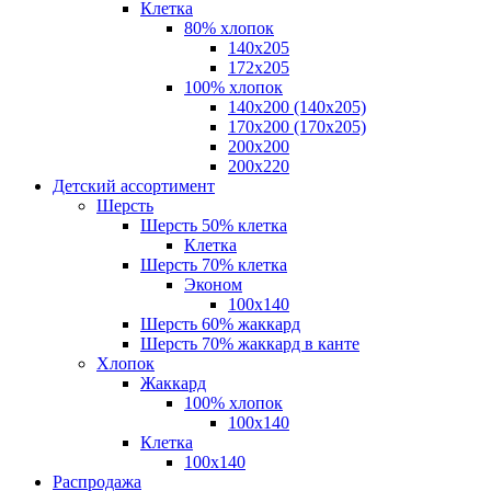
Клетка
80% хлопок
140x205
172х205
100% хлопок
140x200 (140х205)
170x200 (170х205)
200х200
200х220
Детский ассортимент
Шерсть
Шерсть 50% клетка
Клетка
Шерсть 70% клетка
Эконом
100x140
Шерсть 60% жаккард
Шерсть 70% жаккард в канте
Хлопок
Жаккард
100% хлопок
100x140
Клетка
100х140
Распродажа