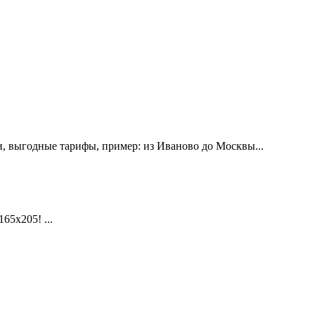
, выгодные тарифы, пример: из Иваново до Москвы...
х205! ...