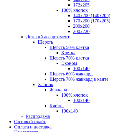
172х205
100% хлопок
140x200 (140х205)
170x200 (170х205)
200х200
200х220
Детский ассортимент
Шерсть
Шерсть 50% клетка
Клетка
Шерсть 70% клетка
Эконом
100x140
Шерсть 60% жаккард
Шерсть 70% жаккард в канте
Хлопок
Жаккард
100% хлопок
100x140
Клетка
100х140
Распродажа
Оптовый прайс
Оплата и доставка