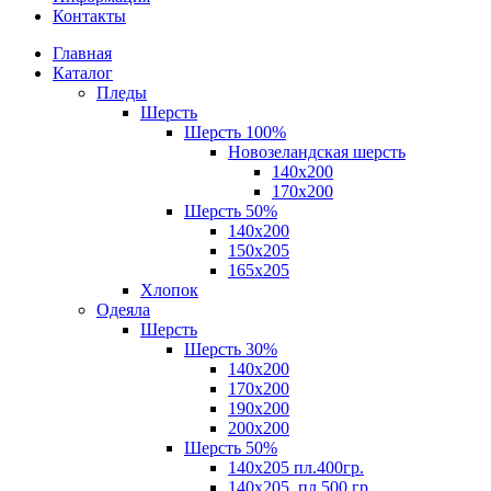
Контакты
Главная
Каталог
Пледы
Шерсть
Шерсть 100%
Новозеландская шерсть
140х200
170x200
Шерсть 50%
140x200
150х205
165х205
Хлопок
Одеяла
Шерсть
Шерсть 30%
140х200
170х200
190х200
200х200
Шерсть 50%
140х205 пл.400гр.
140х205, пл.500 гр.