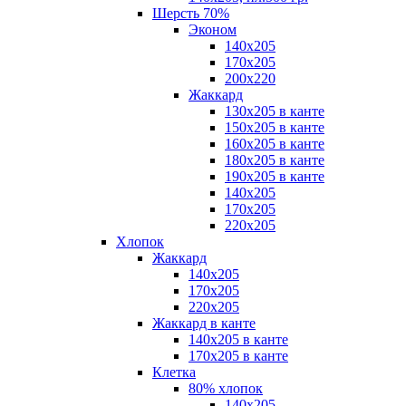
Шерсть 70%
Эконом
140х205
170х205
200х220
Жаккард
130х205 в канте
150х205 в канте
160х205 в канте
180х205 в канте
190х205 в канте
140х205
170х205
220х205
Хлопок
Жаккард
140x205
170х205
220х205
Жаккард в канте
140х205 в канте
170х205 в канте
Клетка
80% хлопок
140x205