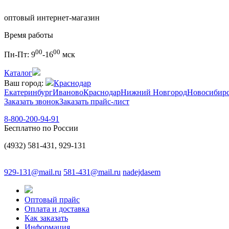
оптовый интернет-магазин
Время работы
00
00
Пн-Пт:
9
-16
мск
Каталог
Ваш город:
Краснодар
Екатеринбург
Иваново
Краснодар
Нижний Новгород
Новосибир
Заказать звонок
Заказать прайс-лист
8-800-200-94-91
Бесплатно по России
(4932) 581-431, 929-131
929-131@mail.ru
581-431@mail.ru
nadejdasem
Оптовый прайс
Оплата и доставка
Как заказать
Информация