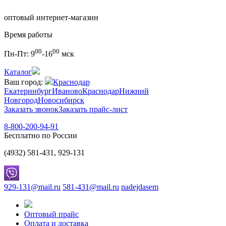
оптовый интернет-магазин
Время работы
00
00
Пн-Пт:
9
-16
мск
Каталог
Ваш город:
Краснодар
Екатеринбург
Иваново
Краснодар
Нижний
Новгород
Новосибирск
Заказать звонок
Заказать прайс-лист
8-800-200-94-91
Бесплатно по России
(4932) 581-431, 929-131
929-131@mail.ru
581-431@mail.ru
nadejdasem
Оптовый прайс
Оплата и доставка