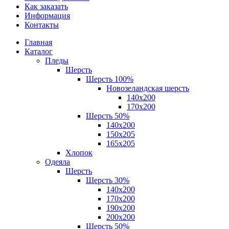
Как заказать
Информация
Контакты
Главная
Каталог
Пледы
Шерсть
Шерсть 100%
Новозеландская шерсть
140х200
170x200
Шерсть 50%
140x200
150х205
165х205
Хлопок
Одеяла
Шерсть
Шерсть 30%
140х200
170х200
190х200
200х200
Шерсть 50%