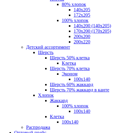
80% хлопок
140x205
172х205
100% хлопок
140x200 (140х205)
170x200 (170х205)
200х200
200х220
Детский ассортимент
Шерсть
Шерсть 50% клетка
Клетка
Шерсть 70% клетка
Эконом
100x140
Шерсть 60% жаккард
Шерсть 70% жаккард в канте
Хлопок
Жаккард
100% хлопок
100x140
Клетка
100х140
Распродажа
Оптовый прайс