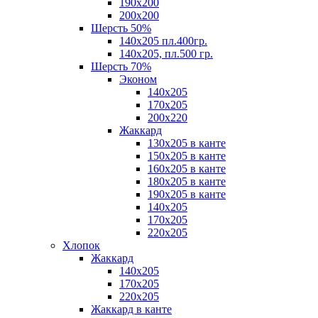
190х200
200х200
Шерсть 50%
140х205 пл.400гр.
140х205, пл.500 гр.
Шерсть 70%
Эконом
140х205
170х205
200х220
Жаккард
130х205 в канте
150х205 в канте
160х205 в канте
180х205 в канте
190х205 в канте
140х205
170х205
220х205
Хлопок
Жаккард
140x205
170х205
220х205
Жаккард в канте