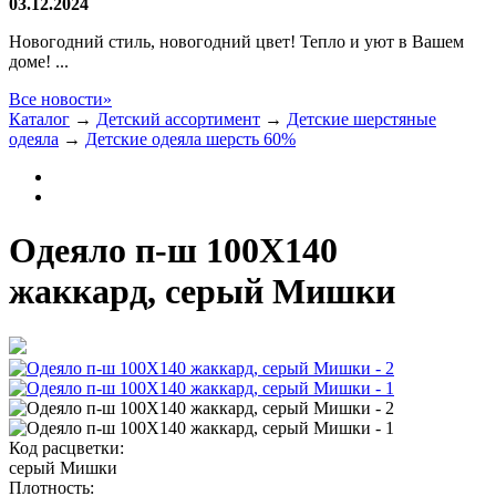
03.12.2024
Новогодний стиль, новогодний цвет! Тепло и уют в Вашем
доме! ...
Все новости»
Каталог
→
Детский ассортимент
→
Детские шерстяные
одеяла
→
Детские одеяла шерсть 60%
Одеяло п-ш 100Х140
жаккард, серый Мишки
Код расцветки:
серый Мишки
Плотность: