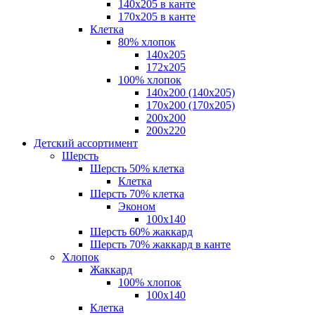
140х205 в канте
170х205 в канте
Клетка
80% хлопок
140x205
172х205
100% хлопок
140x200 (140х205)
170x200 (170х205)
200х200
200х220
Детский ассортимент
Шерсть
Шерсть 50% клетка
Клетка
Шерсть 70% клетка
Эконом
100x140
Шерсть 60% жаккард
Шерсть 70% жаккард в канте
Хлопок
Жаккард
100% хлопок
100x140
Клетка