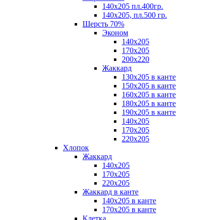
140х205 пл.400гр.
140х205, пл.500 гр.
Шерсть 70%
Эконом
140х205
170х205
200х220
Жаккард
130х205 в канте
150х205 в канте
160х205 в канте
180х205 в канте
190х205 в канте
140х205
170х205
220х205
Хлопок
Жаккард
140x205
170х205
220х205
Жаккард в канте
140х205 в канте
170х205 в канте
Клетка