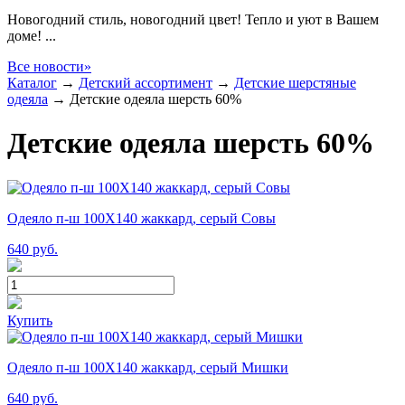
Новогодний стиль, новогодний цвет! Тепло и уют в Вашем
доме! ...
Все новости»
Каталог
→
Детский ассортимент
→
Детские шерстяные
одеяла
→
Детские одеяла шерсть 60%
Детские одеяла шерсть 60%
Одеяло п-ш 100Х140 жаккард, серый Совы
640
руб.
Купить
Одеяло п-ш 100Х140 жаккард, серый Мишки
640
руб.