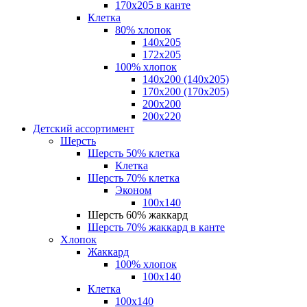
170х205 в канте
Клетка
80% хлопок
140x205
172х205
100% хлопок
140x200 (140х205)
170x200 (170х205)
200х200
200х220
Детский ассортимент
Шерсть
Шерсть 50% клетка
Клетка
Шерсть 70% клетка
Эконом
100x140
Шерсть 60% жаккард
Шерсть 70% жаккард в канте
Хлопок
Жаккард
100% хлопок
100x140
Клетка
100х140