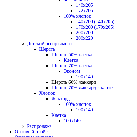
140x205
172х205
100% хлопок
140x200 (140х205)
170x200 (170х205)
200х200
200х220
Детский ассортимент
Шерсть
Шерсть 50% клетка
Клетка
Шерсть 70% клетка
Эконом
100x140
Шерсть 60% жаккард
Шерсть 70% жаккард в канте
Хлопок
Жаккард
100% хлопок
100x140
Клетка
100х140
Распродажа
Оптовый прайс