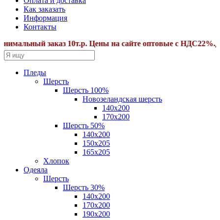
Оплата и доставка
Как заказать
Информация
Контакты
мальный заказ 10т.р. Цены на сайте оптовые с НДС22%.Допо
Пледы
Шерсть
Шерсть 100%
Новозеландская шерсть
140х200
170x200
Шерсть 50%
140x200
150х205
165х205
Хлопок
Одеяла
Шерсть
Шерсть 30%
140х200
170х200
190х200