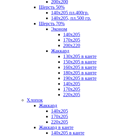
200х200
Шерсть 50%
140х205 пл.400гр.
140х205, пл.500 гр.
Шерсть 70%
Эконом
140х205
170х205
200х220
Жаккард
130х205 в канте
150х205 в канте
160х205 в канте
180х205 в канте
190х205 в канте
140х205
170х205
220х205
Хлопок
Жаккард
140x205
170х205
220х205
Жаккард в канте
140х205 в канте