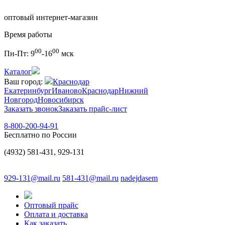
оптовый интернет-магазин
Время работы
00
00
Пн-Пт:
9
-16
мск
Каталог
Ваш город:
Краснодар
Екатеринбург
Иваново
Краснодар
Нижний
Новгород
Новосибирск
Заказать звонок
Заказать прайс-лист
8-800-200-94-91
Бесплатно по России
(4932) 581-431, 929-131
929-131@mail.ru
581-431@mail.ru
nadejdasem
Оптовый прайс
Оплата и доставка
Как заказать