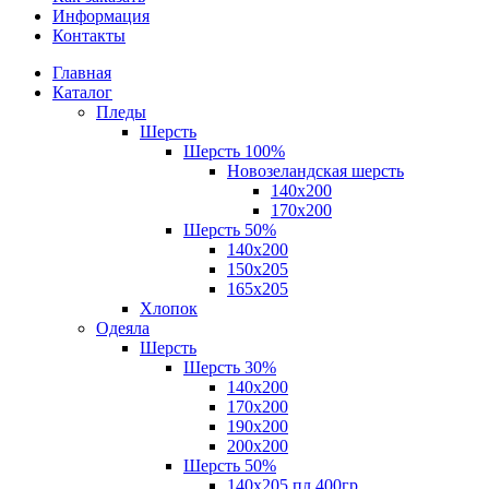
Информация
Контакты
Главная
Каталог
Пледы
Шерсть
Шерсть 100%
Новозеландская шерсть
140х200
170x200
Шерсть 50%
140x200
150х205
165х205
Хлопок
Одеяла
Шерсть
Шерсть 30%
140х200
170х200
190х200
200х200
Шерсть 50%
140х205 пл.400гр.