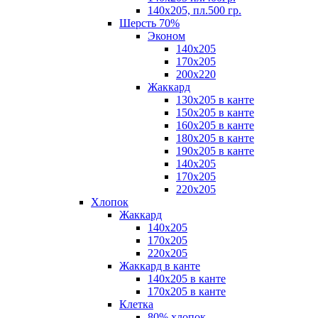
140х205, пл.500 гр.
Шерсть 70%
Эконом
140х205
170х205
200х220
Жаккард
130х205 в канте
150х205 в канте
160х205 в канте
180х205 в канте
190х205 в канте
140х205
170х205
220х205
Хлопок
Жаккард
140x205
170х205
220х205
Жаккард в канте
140х205 в канте
170х205 в канте
Клетка
80% хлопок