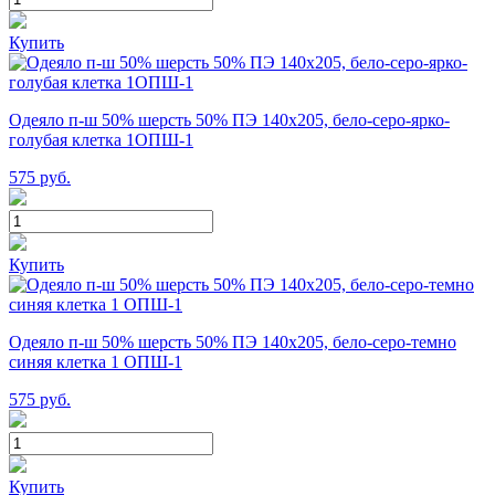
Купить
Одеяло п-ш 50% шерсть 50% ПЭ 140х205, бело-серо-ярко-
голубая клетка 1ОПШ-1
575
руб.
Купить
Одеяло п-ш 50% шерсть 50% ПЭ 140х205, бело-серо-темно
синяя клетка 1 ОПШ-1
575
руб.
Купить