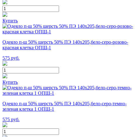
Купить
Одеяло п-ш 50% шерсть 50% ПЭ 140х205,бело-серо-розово-
красная клетка ОПШ-1
575
руб.
Купить
Одеяло п-ш 50% шерсть 50% ПЭ 140х205,бело-серо-темно-
зеленая клетка 1 ОПШ-1
575
руб.