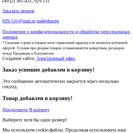
(4932) 581-431, 929-131
Заказать звонок
929-131@mail.ru
nadejdasem
Положение о конфиденциальности и обработке персональных
данных
* Сведения о ценах и товарах носят справочный характер и не являются публичной
офертой. Условия при продаже товаров устанавливаются конкретным договором
между Продавцом и Покупателем.
Создание сайта:
Электронный офис
Заказ успешно добавлен в корзину!
Это сообщение автоматически закроется через несколько
секунд.
Товар добавлен в корзину!
Продолжить
В корзину
Выберите хотя бы один размер!
Мы используем cookie-файлы.
Продолжая использовать наш