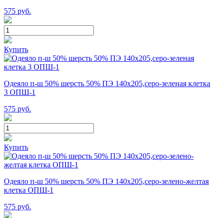
575
руб.
Купить
Одеяло п-ш 50% шерсть 50% ПЭ 140х205,серо-зеленая клетка
3 ОПШ-1
575
руб.
Купить
Одеяло п-ш 50% шерсть 50% ПЭ 140х205,серо-зелено-желтая
клетка ОПШ-1
575
руб.