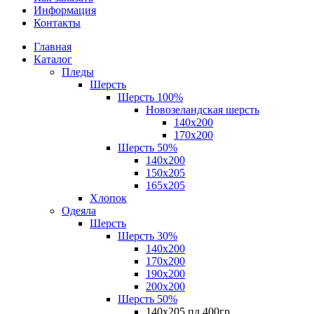
Информация
Контакты
Главная
Каталог
Пледы
Шерсть
Шерсть 100%
Новозеландская шерсть
140х200
170x200
Шерсть 50%
140x200
150х205
165х205
Хлопок
Одеяла
Шерсть
Шерсть 30%
140х200
170х200
190х200
200х200
Шерсть 50%
140х205 пл.400гр.