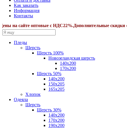
Оплата и доставка
Как заказать
Информация
Контакты
 сайте оптовые с НДС22%.Дополнительные скидки от суммы 
Пледы
Шерсть
Шерсть 100%
Новозеландская шерсть
140х200
170x200
Шерсть 50%
140x200
150х205
165х205
Хлопок
Одеяла
Шерсть
Шерсть 30%
140х200
170х200
190х200