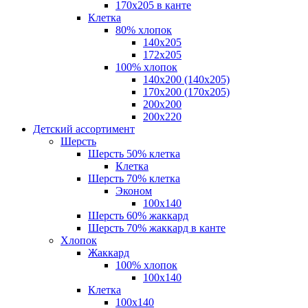
170х205 в канте
Клетка
80% хлопок
140x205
172х205
100% хлопок
140x200 (140х205)
170x200 (170х205)
200х200
200х220
Детский ассортимент
Шерсть
Шерсть 50% клетка
Клетка
Шерсть 70% клетка
Эконом
100x140
Шерсть 60% жаккард
Шерсть 70% жаккард в канте
Хлопок
Жаккард
100% хлопок
100x140
Клетка
100х140