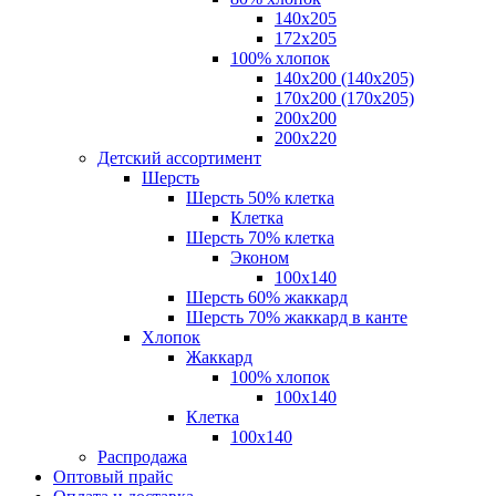
140x205
172х205
100% хлопок
140x200 (140х205)
170x200 (170х205)
200х200
200х220
Детский ассортимент
Шерсть
Шерсть 50% клетка
Клетка
Шерсть 70% клетка
Эконом
100x140
Шерсть 60% жаккард
Шерсть 70% жаккард в канте
Хлопок
Жаккард
100% хлопок
100x140
Клетка
100х140
Распродажа
Оптовый прайс