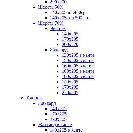
200х200
Шерсть 50%
140х205 пл.400гр.
140х205, пл.500 гр.
Шерсть 70%
Эконом
140х205
170х205
200х220
Жаккард
130х205 в канте
150х205 в канте
160х205 в канте
180х205 в канте
190х205 в канте
140х205
170х205
220х205
Хлопок
Жаккард
140x205
170х205
220х205
Жаккард в канте
140х205 в канте