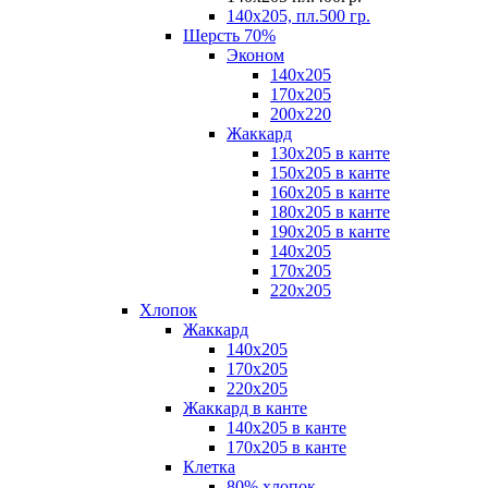
140х205, пл.500 гр.
Шерсть 70%
Эконом
140х205
170х205
200х220
Жаккард
130х205 в канте
150х205 в канте
160х205 в канте
180х205 в канте
190х205 в канте
140х205
170х205
220х205
Хлопок
Жаккард
140x205
170х205
220х205
Жаккард в канте
140х205 в канте
170х205 в канте
Клетка
80% хлопок