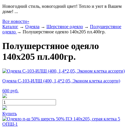
Новогодний стиль, новогодний цвет! Тепло и уют в Вашем
доме! ...
Все новости»
Каталог
→
Одеяла
→
Шерстяное одеяло
→
Полушерстяное
одеяло
→
Полушерстяное одеяло 140х205 пл.400гр.
Полушерстяное одеяло
140х205 пл.400гр.
Одеяла С-103-ИЛШ (400, 1,4*2,05, Эконом клетка ассорти)
600
руб.
Купить