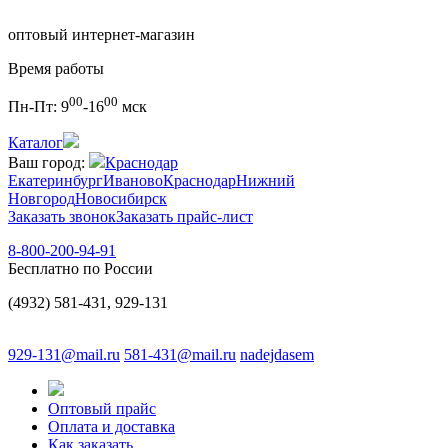
оптовый интернет-магазин
Время работы
00
00
Пн-Пт:
9
-16
мск
Каталог
Ваш город:
Краснодар
Екатеринбург
Иваново
Краснодар
Нижний
Новгород
Новосибирск
Заказать звонок
Заказать прайс-лист
8-800-200-94-91
Бесплатно по России
(4932) 581-431, 929-131
929-131@mail.ru
581-431@mail.ru
nadejdasem
Оптовый прайс
Оплата и доставка
Как заказать