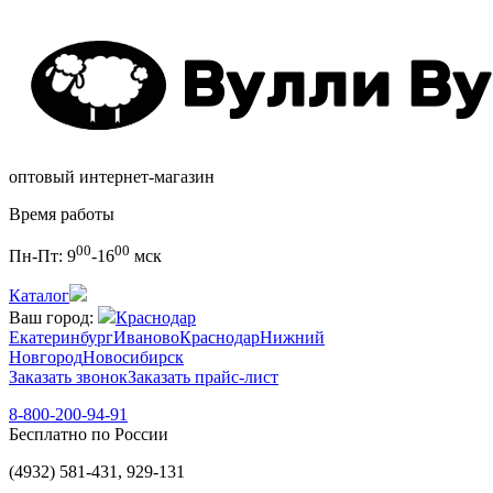
оптовый интернет-магазин
Время работы
00
00
Пн-Пт:
9
-16
мск
Каталог
Ваш город:
Краснодар
Екатеринбург
Иваново
Краснодар
Нижний
Новгород
Новосибирск
Заказать звонок
Заказать прайс-лист
8-800-200-94-91
Бесплатно по России
(4932) 581-431, 929-131