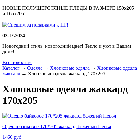
НОВЫЕ ПОЛУШЕРСТЯНЫЕ ПЛЕДЫ В РАЗМЕРЕ 150х205
и 165х205! ...
Спешим за подарками к НГ!
03.12.2024
Новогодний стиль, новогодний цвет! Тепло и уют в Вашем
доме! ...
Все новости»
Каталог
→
Одеяла
→
Хлопковые одеяла
→
Хлопковые одеяла
жаккард
→
Хлопковые одеяла жаккард 170x205
Хлопковые одеяла жаккард
170x205
Одеяло байковое 170*205 жаккард бежевый Перья
1460
руб.