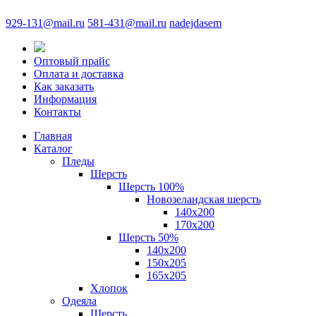
929-131@mail.ru
581-431@mail.ru
nadejdasem
Оптовый прайс
Оплата и доставка
Как заказать
Информация
Контакты
Главная
Каталог
Пледы
Шерсть
Шерсть 100%
Новозеландская шерсть
140х200
170x200
Шерсть 50%
140x200
150х205
165х205
Хлопок
Одеяла
Шерсть