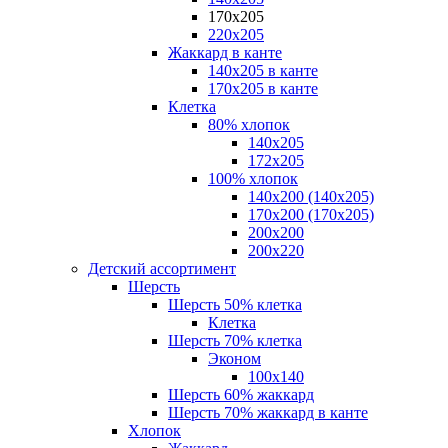
170х205
220х205
Жаккард в канте
140х205 в канте
170х205 в канте
Клетка
80% хлопок
140x205
172х205
100% хлопок
140x200 (140х205)
170x200 (170х205)
200х200
200х220
Детский ассортимент
Шерсть
Шерсть 50% клетка
Клетка
Шерсть 70% клетка
Эконом
100x140
Шерсть 60% жаккард
Шерсть 70% жаккард в канте
Хлопок