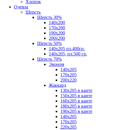
Хлопок
Одеяла
Шерсть
Шерсть 30%
140х200
170х200
190х200
200х200
Шерсть 50%
140х205 пл.400гр.
140х205, пл.500 гр.
Шерсть 70%
Эконом
140х205
170х205
200х220
Жаккард
130х205 в канте
150х205 в канте
160х205 в канте
180х205 в канте
190х205 в канте
140х205
170х205
220х205