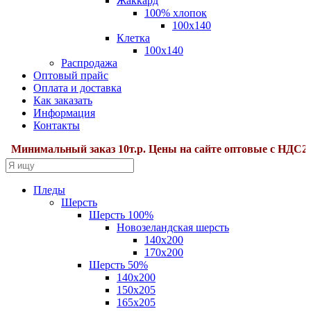
Жаккард
100% хлопок
100x140
Клетка
100х140
Распродажа
Оптовый прайс
Оплата и доставка
Как заказать
Информация
Контакты
инимальный заказ 10т.р. Цены на сайте оптовые с НДС22%.Д
Пледы
Шерсть
Шерсть 100%
Новозеландская шерсть
140х200
170x200
Шерсть 50%
140x200
150х205
165х205