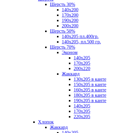
Шерсть 30%
140х200
170х200
190х200
200х200
Шерсть 50%
140х205 пл.400гр.
140х205, пл.500 гр.
Шерсть 70%
Эконом
140х205
170х205
200х220
Жаккард
130х205 в канте
150х205 в канте
160х205 в канте
180х205 в канте
190х205 в канте
140х205
170х205
220х205
Хлопок
Жаккард
140x205