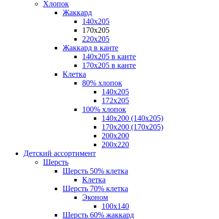
Хлопок
Жаккард
140x205
170х205
220х205
Жаккард в канте
140х205 в канте
170х205 в канте
Клетка
80% хлопок
140x205
172х205
100% хлопок
140x200 (140х205)
170x200 (170х205)
200х200
200х220
Детский ассортимент
Шерсть
Шерсть 50% клетка
Клетка
Шерсть 70% клетка
Эконом
100x140
Шерсть 60% жаккард