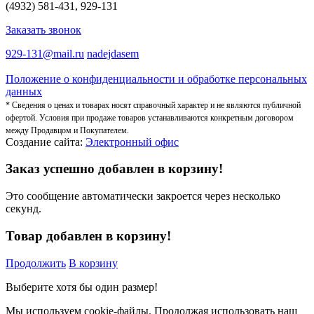
(4932) 581-431, 929-131
Заказать звонок
929-131@mail.ru
nadejdasem
Положение о конфиденциальности и обработке персональных
данных
* Сведения о ценах и товарах носят справочный характер и не являются публичной
офертой. Условия при продаже товаров устанавливаются конкретным договором
между Продавцом и Покупателем.
Создание сайта:
Электронный офис
Заказ успешно добавлен в корзину!
Это сообщение автоматически закроется через несколько
секунд.
Товар добавлен в корзину!
Продолжить
В корзину
Выберите хотя бы один размер!
Мы используем cookie-файлы.
Продолжая использовать наш