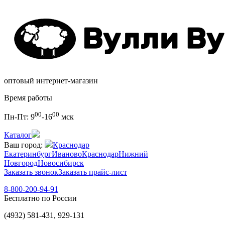
оптовый интернет-магазин
Время работы
00
00
Пн-Пт:
9
-16
мск
Каталог
Ваш город:
Краснодар
Екатеринбург
Иваново
Краснодар
Нижний
Новгород
Новосибирск
Заказать звонок
Заказать прайс-лист
8-800-200-94-91
Бесплатно по России
(4932) 581-431, 929-131