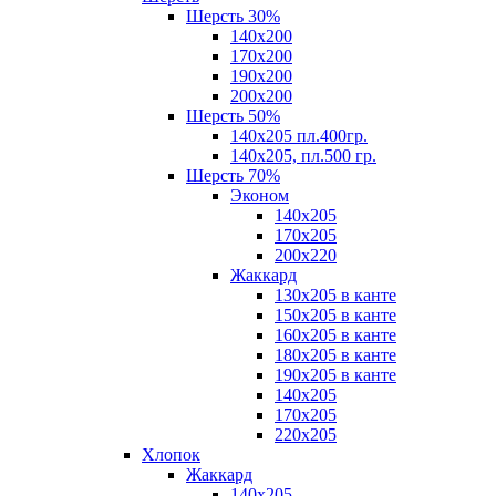
Шерсть 30%
140х200
170х200
190х200
200х200
Шерсть 50%
140х205 пл.400гр.
140х205, пл.500 гр.
Шерсть 70%
Эконом
140х205
170х205
200х220
Жаккард
130х205 в канте
150х205 в канте
160х205 в канте
180х205 в канте
190х205 в канте
140х205
170х205
220х205
Хлопок
Жаккард
140x205