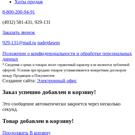
Хиты продаж
8-800-200-94-91
(4932) 581-431, 929-131
Заказать звонок
929-131@mail.ru
nadejdasem
Положение о конфиденциальности и обработке персональных
данных
* Сведения о ценах и товарах носят справочный характер и не являются публичной
офертой. Условия при продаже товаров устанавливаются конкретным договором
между Продавцом и Покупателем.
Создание сайта:
Электронный офис
Заказ успешно добавлен в корзину!
Это сообщение автоматически закроется через несколько
секунд.
Товар добавлен в корзину!
Продолжить
В корзину