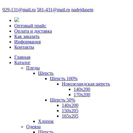
929-131@mail.ru
581-431@mail.ru
nadejdasem
Оптовый прайс
Оплата и доставка
Как заказать
Информация
Контакты
Главная
Каталог
Пледы
Шерсть
Шерсть 100%
Новозеландская шерсть
140х200
170x200
Шерсть 50%
140x200
150х205
165х205
Хлопок
Одеяла
Шерсть