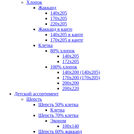
Хлопок
Жаккард
140x205
170х205
220х205
Жаккард в канте
140х205 в канте
170х205 в канте
Клетка
80% хлопок
140x205
172х205
100% хлопок
140x200 (140х205)
170x200 (170х205)
200х200
200х220
Детский ассортимент
Шерсть
Шерсть 50% клетка
Клетка
Шерсть 70% клетка
Эконом
100x140
Шерсть 60% жаккард