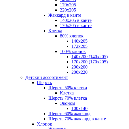
170х205
220х205
Жаккард в канте
140х205 в канте
170х205 в канте
Клетка
80% хлопок
140x205
172х205
100% хлопок
140x200 (140х205)
170x200 (170х205)
200х200
200х220
Детский ассортимент
Шерсть
Шерсть 50% клетка
Клетка
Шерсть 70% клетка
Эконом
100x140
Шерсть 60% жаккард
Шерсть 70% жаккард в канте
Хлопок