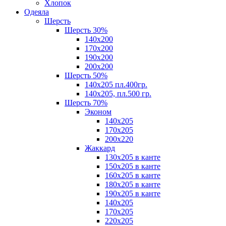
Хлопок
Одеяла
Шерсть
Шерсть 30%
140х200
170х200
190х200
200х200
Шерсть 50%
140х205 пл.400гр.
140х205, пл.500 гр.
Шерсть 70%
Эконом
140х205
170х205
200х220
Жаккард
130х205 в канте
150х205 в канте
160х205 в канте
180х205 в канте
190х205 в канте
140х205
170х205
220х205