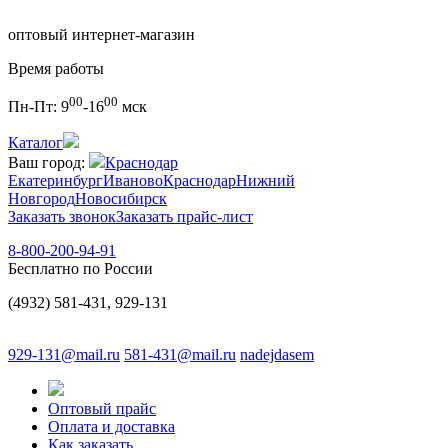
оптовый интернет-магазин
Время работы
00
00
Пн-Пт:
9
-16
мск
Каталог
Ваш город:
Краснодар
Екатеринбург
Иваново
Краснодар
Нижний
Новгород
Новосибирск
Заказать звонок
Заказать прайс-лист
8-800-200-94-91
Бесплатно по России
(4932) 581-431, 929-131
929-131@mail.ru
581-431@mail.ru
nadejdasem
Оптовый прайс
Оплата и доставка
Как заказать