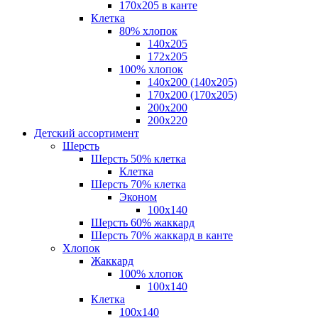
170х205 в канте
Клетка
80% хлопок
140x205
172х205
100% хлопок
140x200 (140х205)
170x200 (170х205)
200х200
200х220
Детский ассортимент
Шерсть
Шерсть 50% клетка
Клетка
Шерсть 70% клетка
Эконом
100x140
Шерсть 60% жаккард
Шерсть 70% жаккард в канте
Хлопок
Жаккард
100% хлопок
100x140
Клетка
100х140