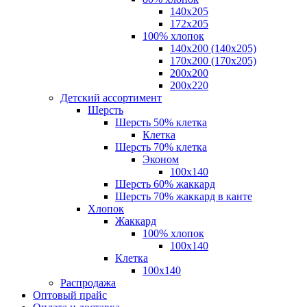
140x205
172х205
100% хлопок
140x200 (140х205)
170x200 (170х205)
200х200
200х220
Детский ассортимент
Шерсть
Шерсть 50% клетка
Клетка
Шерсть 70% клетка
Эконом
100x140
Шерсть 60% жаккард
Шерсть 70% жаккард в канте
Хлопок
Жаккард
100% хлопок
100x140
Клетка
100х140
Распродажа
Оптовый прайс