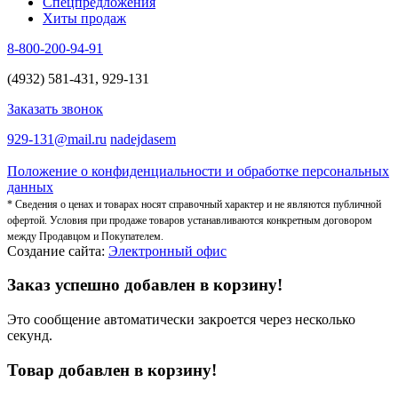
Спецпредложения
Хиты продаж
8-800-200-94-91
(4932) 581-431, 929-131
Заказать звонок
929-131@mail.ru
nadejdasem
Положение о конфиденциальности и обработке персональных
данных
* Сведения о ценах и товарах носят справочный характер и не являются публичной
офертой. Условия при продаже товаров устанавливаются конкретным договором
между Продавцом и Покупателем.
Создание сайта:
Электронный офис
Заказ успешно добавлен в корзину!
Это сообщение автоматически закроется через несколько
секунд.
Товар добавлен в корзину!