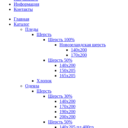
Информация
Контакты
Главная
Каталог
Пледы
Шерсть
Шерсть 100%
Новозеландская шерсть
140х200
170x200
Шерсть 50%
140x200
150х205
165х205
Хлопок
Одеяла
Шерсть
Шерсть 30%
140х200
170х200
190х200
200х200
Шерсть 50%
140х205 пл.400гр.