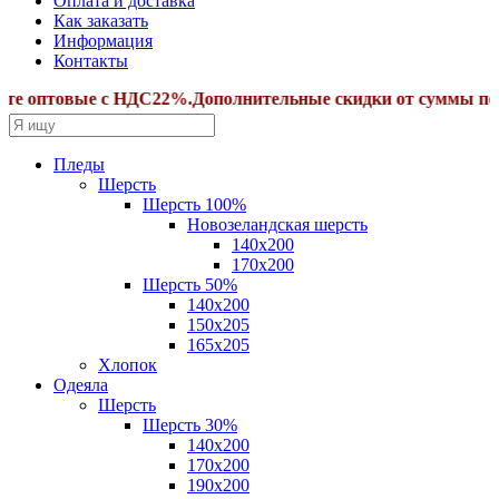
Оплата и доставка
Как заказать
Информация
Контакты
вые с НДС22%.Дополнительные скидки от суммы покупки или
Пледы
Шерсть
Шерсть 100%
Новозеландская шерсть
140х200
170x200
Шерсть 50%
140x200
150х205
165х205
Хлопок
Одеяла
Шерсть
Шерсть 30%
140х200
170х200
190х200