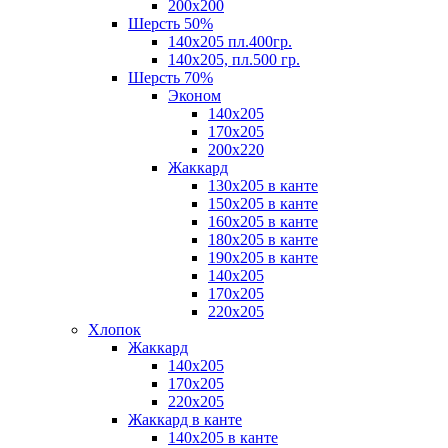
200х200
Шерсть 50%
140х205 пл.400гр.
140х205, пл.500 гр.
Шерсть 70%
Эконом
140х205
170х205
200х220
Жаккард
130х205 в канте
150х205 в канте
160х205 в канте
180х205 в канте
190х205 в канте
140х205
170х205
220х205
Хлопок
Жаккард
140x205
170х205
220х205
Жаккард в канте
140х205 в канте