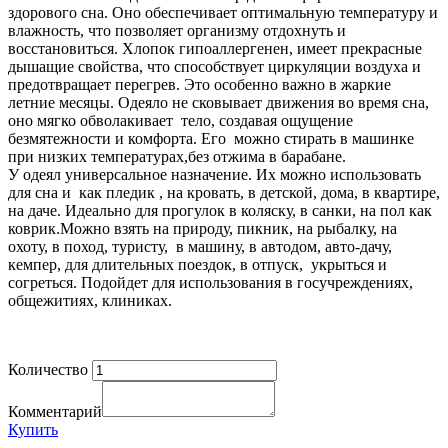
здорового сна. Оно обеспечивает оптимальную температуру и
влажность, что позволяет организму отдохнуть и
восстановиться. Хлопок гипоаллергенен, имеет прекрасные
дышащие свойства, что способствует циркуляции воздуха и
предотвращает перегрев. Это особенно важно в жаркие
летние месяцы. Одеяло не сковывает движения во время сна,
оно мягко обволакивает тело, создавая ощущение
безмятежности и комфорта. Его можно стирать в машинке
при низких температурах,без отжима в барабане.
У одеял универсальное назначение. Их можно использовать
для сна и как пледик , на кровать, в детской, дома, в квартире,
на даче. Идеально для прогулок в коляску, в санки, на пол как
коврик.Можно взять на природу, пикник, на рыбалку, на
охоту, в поход, туристу, в машину, в автодом, авто-дачу,
кемпер, для длительных поездок, в отпуск, укрыться и
согреться. Подойдет для использования в госучреждениях,
общежитиях, клиниках.
Количество
Комментарий
Купить