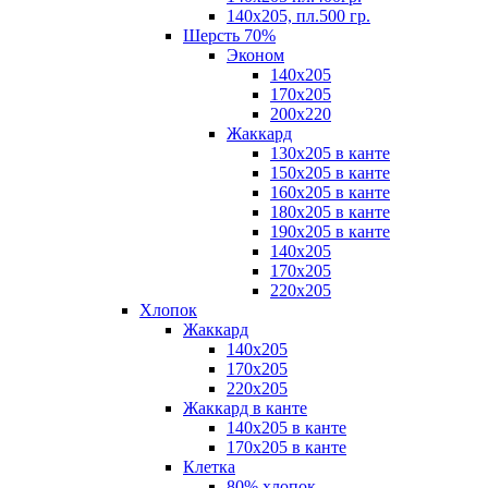
140х205, пл.500 гр.
Шерсть 70%
Эконом
140х205
170х205
200х220
Жаккард
130х205 в канте
150х205 в канте
160х205 в канте
180х205 в канте
190х205 в канте
140х205
170х205
220х205
Хлопок
Жаккард
140x205
170х205
220х205
Жаккард в канте
140х205 в канте
170х205 в канте
Клетка
80% хлопок