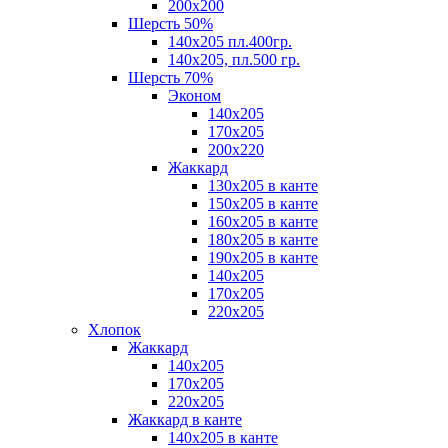
200х200
Шерсть 50%
140х205 пл.400гр.
140х205, пл.500 гр.
Шерсть 70%
Эконом
140х205
170х205
200х220
Жаккард
130х205 в канте
150х205 в канте
160х205 в канте
180х205 в канте
190х205 в канте
140х205
170х205
220х205
Хлопок
Жаккард
140x205
170х205
220х205
Жаккард в канте
140х205 в канте