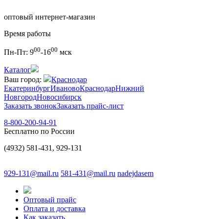
оптовый интернет-магазин
Время работы
00
00
Пн-Пт:
9
-16
мск
Каталог
Ваш город:
Краснодар
Екатеринбург
Иваново
Краснодар
Нижний
Новгород
Новосибирск
Заказать звонок
Заказать прайс-лист
8-800-200-94-91
Бесплатно по России
(4932) 581-431, 929-131
929-131@mail.ru
581-431@mail.ru
nadejdasem
Оптовый прайс
Оплата и доставка
Как заказать