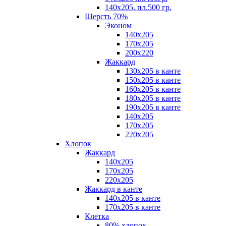
140х205, пл.500 гр.
Шерсть 70%
Эконом
140х205
170х205
200х220
Жаккард
130х205 в канте
150х205 в канте
160х205 в канте
180х205 в канте
190х205 в канте
140х205
170х205
220х205
Хлопок
Жаккард
140x205
170х205
220х205
Жаккард в канте
140х205 в канте
170х205 в канте
Клетка
80% хлопок