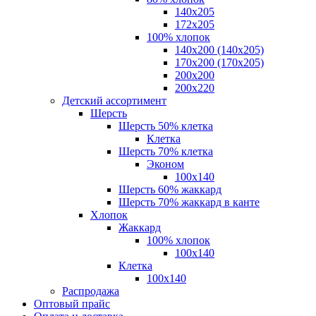
140x205
172х205
100% хлопок
140x200 (140х205)
170x200 (170х205)
200х200
200х220
Детский ассортимент
Шерсть
Шерсть 50% клетка
Клетка
Шерсть 70% клетка
Эконом
100x140
Шерсть 60% жаккард
Шерсть 70% жаккард в канте
Хлопок
Жаккард
100% хлопок
100x140
Клетка
100х140
Распродажа
Оптовый прайс