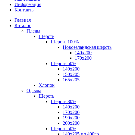
Информация
Контакты
Главная
Каталог
Пледы
Шерсть
Шерсть 100%
Новозеландская шерсть
140х200
170x200
Шерсть 50%
140x200
150х205
165х205
Хлопок
Одеяла
Шерсть
Шерсть 30%
140х200
170х200
190х200
200х200
Шерсть 50%
140х205 пл.400гр.