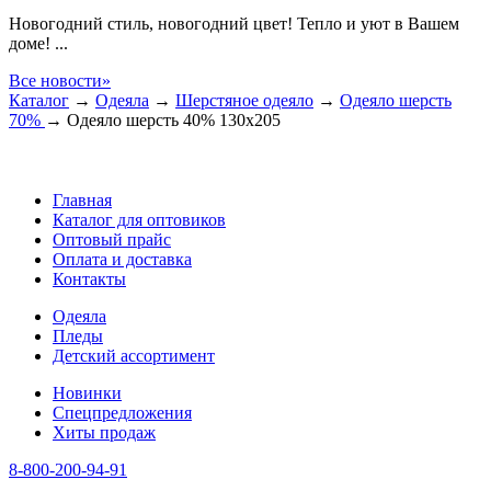
Новогодний стиль, новогодний цвет! Тепло и уют в Вашем
доме! ...
Все новости»
Каталог
→
Одеяла
→
Шерстяное одеяло
→
Одеяло шерсть
70%
→
Одеяло шерсть 40% 130х205
Главная
Каталог для оптовиков
Оптовый прайс
Оплата и доставка
Контакты
Одеяла
Пледы
Детский ассортимент
Новинки
Спецпредложения
Хиты продаж
8-800-200-94-91