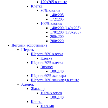
170х205 в канте
Клетка
80% хлопок
140x205
172х205
100% хлопок
140x200 (140х205)
170x200 (170х205)
200х200
200х220
Детский ассортимент
Шерсть
Шерсть 50% клетка
Клетка
Шерсть 70% клетка
Эконом
100x140
Шерсть 60% жаккард
Шерсть 70% жаккард в канте
Хлопок
Жаккард
100% хлопок
100x140
Клетка
100х140