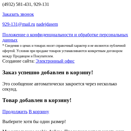
(4932) 581-431, 929-131
Заказать звонок
929-131@mail.ru
nadejdasem
Положение о конфиденциальности и обработке персональных
данных
* Сведения о ценах и товарах носят справочный характер и не являются публичной
офертой. Условия при продаже товаров устанавливаются конкретным договором
между Продавцом и Покупателем.
Создание сайта:
Электронный офис
Заказ успешно добавлен в корзину!
Это сообщение автоматически закроется через несколько
секунд.
Товар добавлен в корзину!
Продолжить
В корзину
Выберите хотя бы один размер!