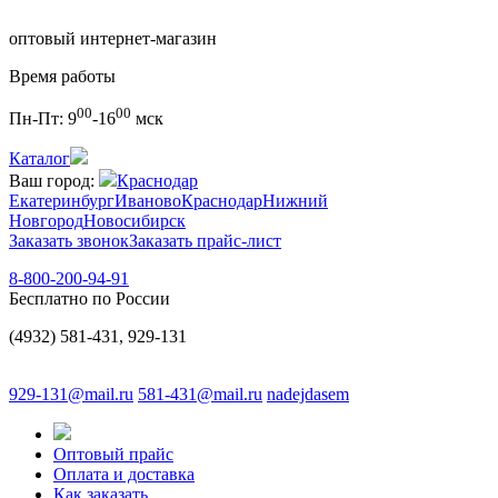
оптовый интернет-магазин
Время работы
00
00
Пн-Пт:
9
-16
мск
Каталог
Ваш город:
Краснодар
Екатеринбург
Иваново
Краснодар
Нижний
Новгород
Новосибирск
Заказать звонок
Заказать прайс-лист
8-800-200-94-91
Бесплатно по России
(4932) 581-431, 929-131
929-131@mail.ru
581-431@mail.ru
nadejdasem
Оптовый прайс
Оплата и доставка
Как заказать