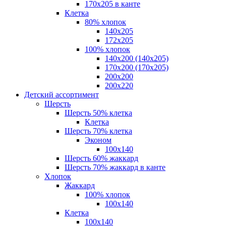
170х205 в канте
Клетка
80% хлопок
140x205
172х205
100% хлопок
140x200 (140х205)
170x200 (170х205)
200х200
200х220
Детский ассортимент
Шерсть
Шерсть 50% клетка
Клетка
Шерсть 70% клетка
Эконом
100x140
Шерсть 60% жаккард
Шерсть 70% жаккард в канте
Хлопок
Жаккард
100% хлопок
100x140
Клетка
100х140