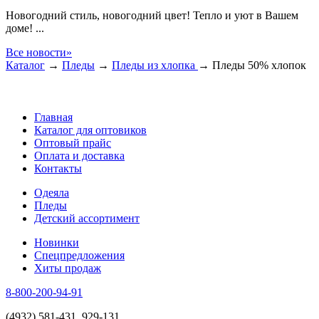
Новогодний стиль, новогодний цвет! Тепло и уют в Вашем
доме! ...
Все новости»
Каталог
→
Пледы
→
Пледы из хлопка
→
Пледы 50% хлопок
Главная
Каталог для оптовиков
Оптовый прайс
Оплата и доставка
Контакты
Одеяла
Пледы
Детский ассортимент
Новинки
Спецпредложения
Хиты продаж
8-800-200-94-91
(4932) 581-431, 929-131