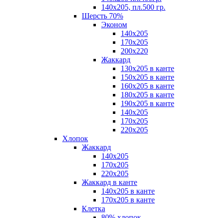
140х205, пл.500 гр.
Шерсть 70%
Эконом
140х205
170х205
200х220
Жаккард
130х205 в канте
150х205 в канте
160х205 в канте
180х205 в канте
190х205 в канте
140х205
170х205
220х205
Хлопок
Жаккард
140x205
170х205
220х205
Жаккард в канте
140х205 в канте
170х205 в канте
Клетка
80% хлопок