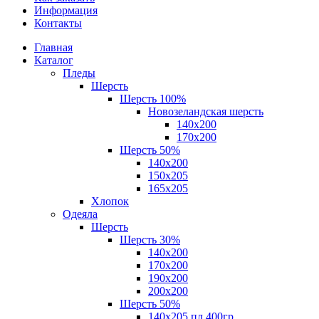
Информация
Контакты
Главная
Каталог
Пледы
Шерсть
Шерсть 100%
Новозеландская шерсть
140х200
170x200
Шерсть 50%
140x200
150х205
165х205
Хлопок
Одеяла
Шерсть
Шерсть 30%
140х200
170х200
190х200
200х200
Шерсть 50%
140х205 пл.400гр.