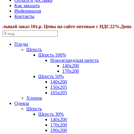
Оплата и доставка
Как заказать
Информация
Контакты
ный заказ 10т.р. Цены на сайте оптовые с НДС22%.Дополнит
Пледы
Шерсть
Шерсть 100%
Новозеландская шерсть
140х200
170x200
Шерсть 50%
140x200
150х205
165х205
Хлопок
Одеяла
Шерсть
Шерсть 30%
140х200
170х200
190х200