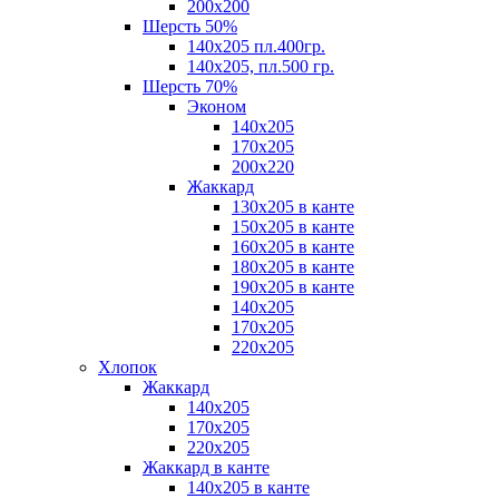
200х200
Шерсть 50%
140х205 пл.400гр.
140х205, пл.500 гр.
Шерсть 70%
Эконом
140х205
170х205
200х220
Жаккард
130х205 в канте
150х205 в канте
160х205 в канте
180х205 в канте
190х205 в канте
140х205
170х205
220х205
Хлопок
Жаккард
140x205
170х205
220х205
Жаккард в канте
140х205 в канте