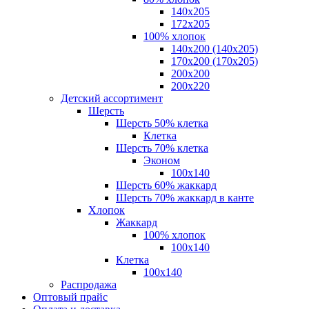
140x205
172х205
100% хлопок
140x200 (140х205)
170x200 (170х205)
200х200
200х220
Детский ассортимент
Шерсть
Шерсть 50% клетка
Клетка
Шерсть 70% клетка
Эконом
100x140
Шерсть 60% жаккард
Шерсть 70% жаккард в канте
Хлопок
Жаккард
100% хлопок
100x140
Клетка
100х140
Распродажа
Оптовый прайс